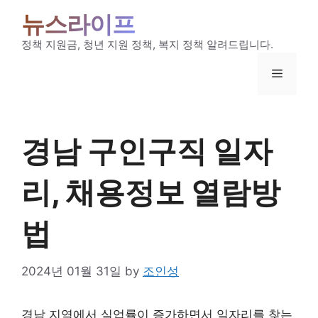
Skip
뉴스라이프
to
content
정책 지원금, 청년 지원 정책, 복지 정책 알려드립니다.
Menu
경남 구인구직 일자
리, 채용정보 열람방
법
2024년 01월 31일
by
조인성
경남 지역에서 실업률이 증가하면서 일자리를 찾는