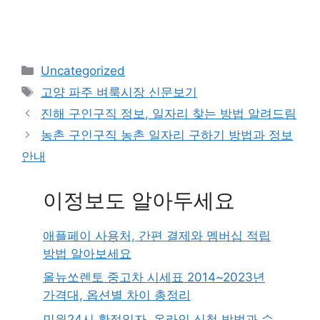
Categories
Uncategorized
Tags
고양 파주 벼룩시장 신문보기
진해 구인구직 정보, 일자리 찾는 방법 알려드림
농촌 구인구직 농촌 일자리 구하기 방법과 정보
안내
이정보도 알아두세요
애플페이 사용처, 간편 결제와 멤버십 적립
방법 알아보세요
올뉴쏘렌토 중고차 시세표 2014~2023년
가격대, 옵션별 차이 총정리
민원24시 확정일자, 온라인 신청 방법과 수