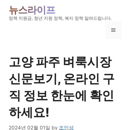
Skip
뉴스라이프
to
content
정책 지원금, 청년 지원 정책, 복지 정책 알려드립니다.
Menu
고양 파주 벼룩시장
신문보기, 온라인 구
직 정보 한눈에 확인
하세요!
2024년 02월 01일
by
조인성