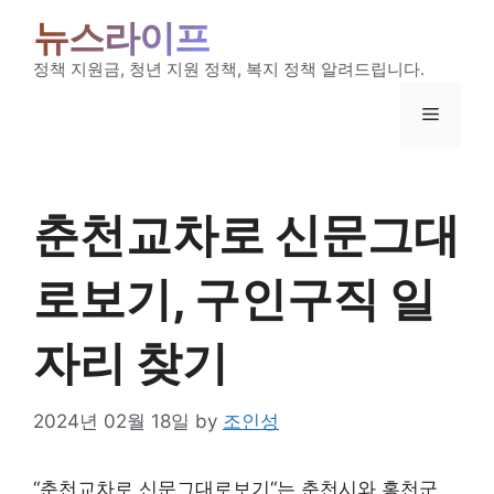
Skip
뉴스라이프
to
content
정책 지원금, 청년 지원 정책, 복지 정책 알려드립니다.
Menu
춘천교차로 신문그대
로보기, 구인구직 일
자리 찾기
2024년 02월 18일
by
조인성
“
춘천교차로 신문그대로보기
“는 춘천시와 홍천군