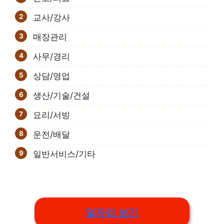
교사/강사
매장관리
사무/경리
상담/영업
생산/기술/건설
요리/서빙
운전/배달
일반서비스/기타
일자리 보기