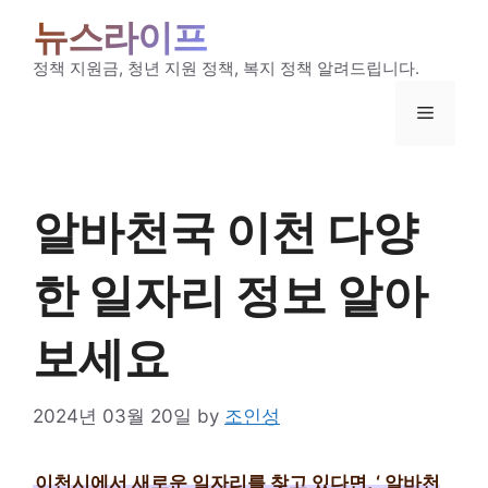
Skip
뉴스라이프
to
content
정책 지원금, 청년 지원 정책, 복지 정책 알려드립니다.
Menu
알바천국 이천 다양
한 일자리 정보 알아
보세요
2024년 03월 20일
by
조인성
이천시에서 새로운 일자리를 찾고 있다면, ‘
알바천