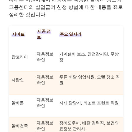
고용센터의 실업급여 신청 방법에 대한 내용을 표로
정리한 것입니다.
제공 정
사이트
주요 일자리
보
채용정보
기계설비 보조, 안전감시단, 주방
잡코리아
확인
장
채용정보
주류 배달 영업사원, 모텔 청소 직
사람인
확인
원
채용정보
알바몬
자재 담당자, 리조트 프런트 직원
확인
채용정보
장례도우미, 배관 경력직, 보건의
알바천국
확인
료정보 관리사