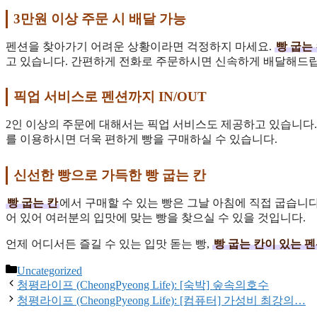
3만원 이상 주문 시 배달 가능
펜션을 찾아가기 어려운 상황이라면 걱정하지 마세요.
빵 굽는
고 있습니다. 간편하게 전화로 주문하시면 신속하게 배달해드립
픽업 서비스로 펜션까지 IN/OUT
2인 이상의 주문에 대해서는 픽업 서비스도 제공하고 있습니다. 
를 이용하시면 더욱 편하게 빵을 구매하실 수 있습니다.
신선한 빵으로 가득한 빵 굽는 칸
빵 굽는 칸
에서 구매할 수 있는 빵은 그날 아침에 직접 굽습니
어 있어 여러분의 입맛에 맞는 빵을 찾으실 수 있을 것입니다.
언제 어디서든 즐길 수 있는 입맛 돋는 빵,
빵 굽는 칸이 있는 
Categories
Uncategorized
청평라이프 (CheongPyeong Life): [숙박] 숲속의호수
청평라이프 (CheongPyeong Life): [컴퓨터] 가성비 최강의…