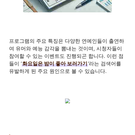
프로그램의 주요 특징은 다양한 연예인들이 출연하
여 유머와 예능 감각을 뽐내는 것이며, 시청자들이
참여할 수 있는 이벤트도 진행되곤 합니다. 이런 점
들이 ‘
화요일은 밤이 좋아 보러가기
‘라는 검색어를
유발하게 된 주요 원인으로 볼 수 있습니다.