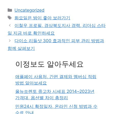
Categories
Uncategorized
Tags
화요일은 밤이 좋아 보러가기
이철우 프로필, 경상북도지사 경력, 리더십 스타
일 지금 바로 확인하세요
다이소 리들샷 300 효과적인 피부 관리 방법과
함께 살펴보기
이정보도 알아두세요
애플페이 사용처, 간편 결제와 멤버십 적립
방법 알아보세요
올뉴쏘렌토 중고차 시세표 2014~2023년
가격대, 옵션별 차이 총정리
민원24시 확정일자, 온라인 신청 방법과 수
수료 안내