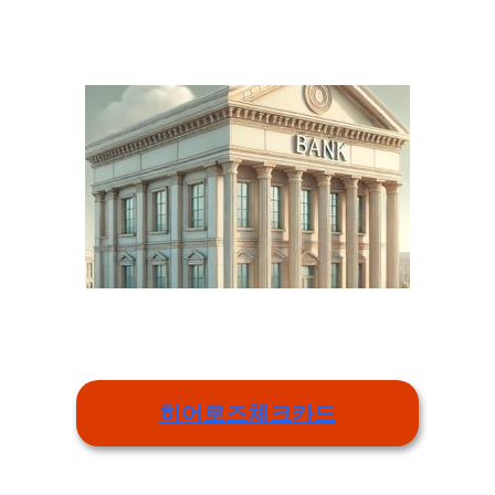
히어로즈체크카드