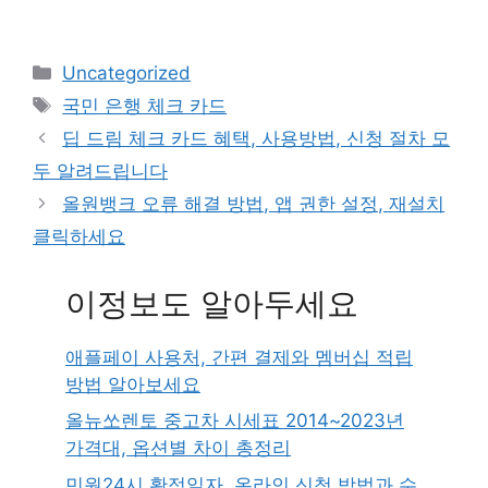
Categories
Uncategorized
Tags
국민 은행 체크 카드
딥 드림 체크 카드 혜택, 사용방법, 신청 절차 모
두 알려드립니다
올원뱅크 오류 해결 방법, 앱 권한 설정, 재설치
클릭하세요
이정보도 알아두세요
애플페이 사용처, 간편 결제와 멤버십 적립
방법 알아보세요
올뉴쏘렌토 중고차 시세표 2014~2023년
가격대, 옵션별 차이 총정리
민원24시 확정일자, 온라인 신청 방법과 수