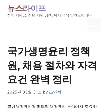
Skip
뉴스라이프
to
content
정책 지원금, 청년 지원 정책, 복지 정책 알려드립니다.
Menu
국가생명윤리 정책
원, 채용 절차와 자격
요건 완벽 정리
2025년 03월 31일
by
조인성
국가생명윤리정책원
은 생명윤리 분야에서 중요한