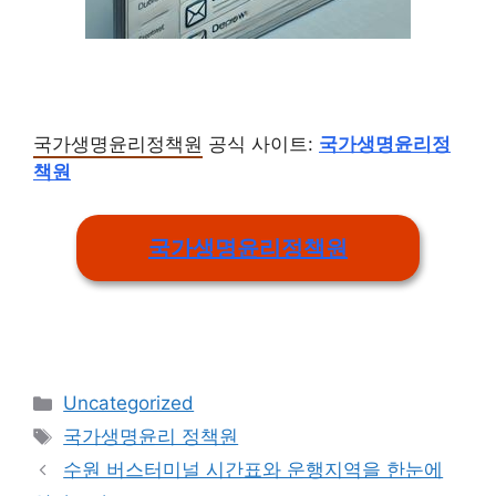
국가생명윤리정책원
공식 사이트:
국가생명윤리정
책원
국가생명윤리정책원
Categories
Uncategorized
Tags
국가생명윤리 정책원
수원 버스터미널 시간표와 운행지역을 한눈에