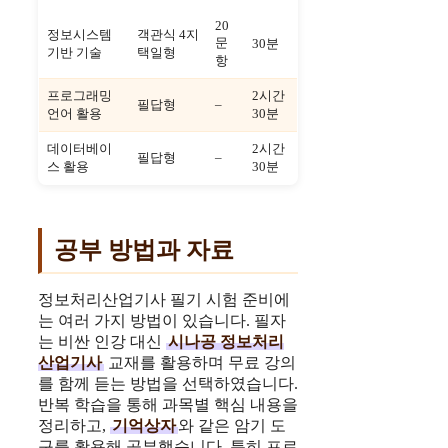
20
정보시스템
객관식 4지
문
30분
기반 기술
택일형
항
프로그래밍
2시간
필답형
–
언어 활용
30분
데이터베이
2시간
필답형
–
스 활용
30분
공부 방법과 자료
정보처리산업기사 필기 시험 준비에
는 여러 가지 방법이 있습니다. 필자
는 비싼 인강 대신
시나공 정보처리
산업기사
교재를 활용하며 무료 강의
를 함께 듣는 방법을 선택하였습니다.
반복 학습을 통해 과목별 핵심 내용을
정리하고,
기억상자
와 같은 암기 도
구를 활용해 공부했습니다. 특히 프로