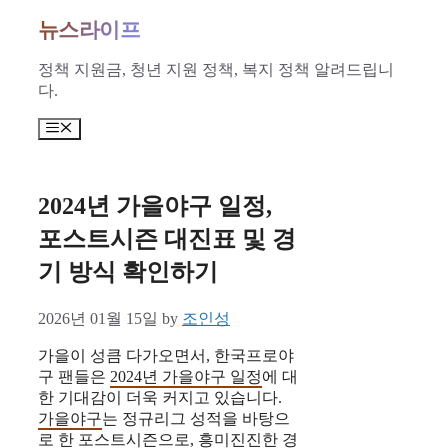
Skip
뉴스라이프
to
content
정책 지원금, 청년 지원 정책, 복지 정책 알려드립니
다.
Menu
2024년 가을야구 일정,
포스트시즌 대진표 및 경
기 방식 확인하기
2026년 01월 15일
by
조인성
가을이 성큼 다가오면서, 한국프로야
구 팬들은
2024년 가을야구 일정
에 대
한 기대감이 더욱 커지고 있습니다.
가을야구
는 정규리그 성적을 바탕으
로 한 포스트시즌으로, 흥미진진한 경