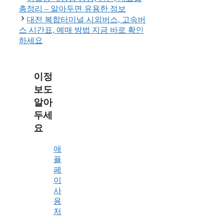
총정리 – 알아두면 유용한 정보
대전 복합터미널 시외버스, 고속버
스 시간표, 예매 방법 지금 바로 확인
하세요
이정
보도
알아
두세
요
애
플
페
이
사
용
처
,