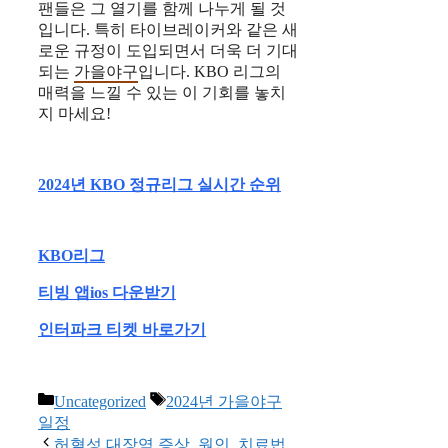
팬들은 그 열기를 함께 나누게 될 것
입니다. 특히 타이브레이커와 같은 새
로운 규정이 도입되면서 더욱 더 기대
되는
가을야구
입니다. KBO 리그의
매력을 느낄 수 있는 이 기회를 놓치
지 마세요!
2024년 KBO 정규리그 실시간 순위
KBO리그
티빙 앱ios 다운받기
인터파크 티켓 바로가기
Categories
Tags
Uncategorized
2024년 가을야구
일정
허혈성 대장염 증상, 원인, 치료법