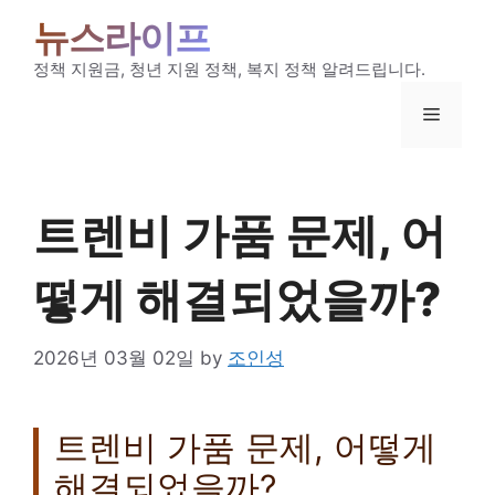
Skip
뉴스라이프
to
content
정책 지원금, 청년 지원 정책, 복지 정책 알려드립니다.
Menu
트렌비 가품 문제, 어
떻게 해결되었을까?
2026년 03월 02일
by
조인성
트렌비 가품 문제, 어떻게
해결되었을까?