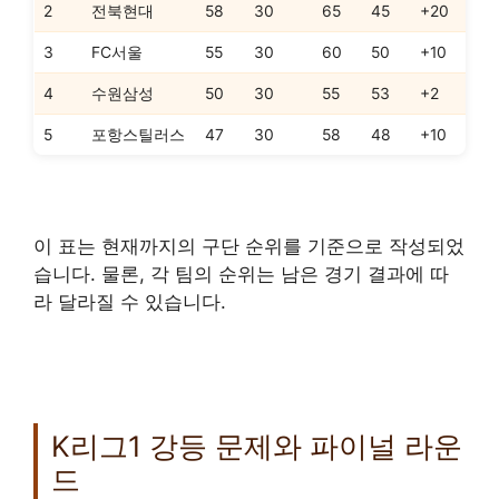
2
전북현대
58
30
65
45
+20
3
FC서울
55
30
60
50
+10
4
수원삼성
50
30
55
53
+2
5
포항스틸러스
47
30
58
48
+10
이 표는 현재까지의 구단 순위를 기준으로 작성되었
습니다. 물론, 각 팀의 순위는 남은 경기 결과에 따
라 달라질 수 있습니다.
K리그1 강등 문제와 파이널 라운
드