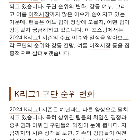
되고 있습니다. 구단 순위의 변화, 강등 여부, 그리
고 여름
이적시장
까지 많은 이슈가 쏟아지고 있는
가운데, 팬들은 어느 팀이 정상에 오를지, 어떤 팀이
강등될지 궁금해하고 있습니다. 이 포스팅에서는
2024 K리그1
시즌의 주요 이슈와 일정을 알아보고,
각 구단의 순위와 강등 전망, 여름
이적시장
등을 집
중적으로 살펴보겠습니다.
K리그1 구단 순위 변화
2024 K리그1
시즌은 예년과는 다른 양상으로 펼쳐
지고 있습니다. 특히 상위권 팀들의 치열한 경쟁과
중위권과 하위권 구단들의 약진이 눈에 띕니다. 지
금까지의 시즌 성적을 보면, 기존의 강팀들이 여전