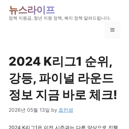
Skip
뉴스라이프
to
content
정책 지원금, 청년 지원 정책, 복지 정책 알려드립니다.
Menu
2024 K리그1 순위,
강등, 파이널 라운드
정보 지금 바로 체크!
2026년 05월 13일
by
조인성
2024 K리그1
은 이전 시즌과는 다른 양상으로 진행