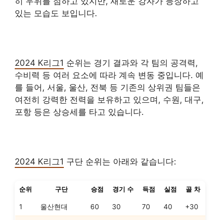
히 우위를 점하고 있지만, 새로운 강자가 등장하고
있는 모습도 보입니다.
2024 K리그1
순위는 경기 결과와 각 팀의 공격력,
수비력 등 여러 요소에 따라 계속 변동 중입니다. 예
를 들어, 서울, 울산, 전북 등 기존의 상위권 팀들은
여전히 강력한 전력을 보유하고 있으며, 수원, 대구,
포항 등은 상승세를 타고 있습니다.
2024 K리그1
구단 순위는 아래와 같습니다:
순위
구단
승점
경기 수
득점
실점
골 차
1
울산현대
60
30
70
40
+30