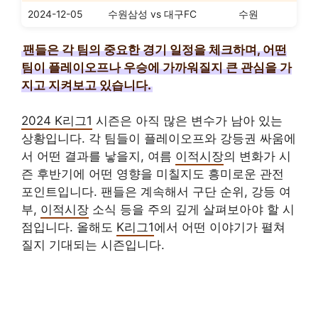
2024-12-05
수원삼성 vs 대구FC
수원
팬들은 각 팀의 중요한 경기 일정을 체크하며, 어떤
팀이 플레이오프나 우승에 가까워질지 큰 관심을 가
지고 지켜보고 있습니다.
2024 K리그1
시즌은 아직 많은 변수가 남아 있는
상황입니다. 각 팀들이 플레이오프와 강등권 싸움에
서 어떤 결과를 낳을지, 여름
이적시장
의 변화가 시
즌 후반기에 어떤 영향을 미칠지도 흥미로운 관전
포인트입니다. 팬들은 계속해서 구단 순위, 강등 여
부,
이적시장
소식 등을 주의 깊게 살펴보아야 할 시
점입니다. 올해도
K리그1
에서 어떤 이야기가 펼쳐
질지 기대되는 시즌입니다.