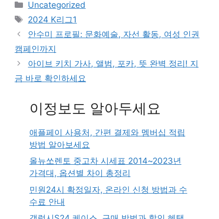
Categories
Uncategorized
Tags
2024 K리그1
안수미 프로필: 문화예술, 자선 활동, 여성 인권
캠페인까지
아이브 키치 가사, 앨범, 포카, 뜻 완벽 정리! 지
금 바로 확인하세요
이정보도 알아두세요
애플페이 사용처, 간편 결제와 멤버십 적립
방법 알아보세요
올뉴쏘렌토 중고차 시세표 2014~2023년
가격대, 옵션별 차이 총정리
민원24시 확정일자, 온라인 신청 방법과 수
수료 안내
갤럭시S24 케이스, 구매 방법과 할인 혜택