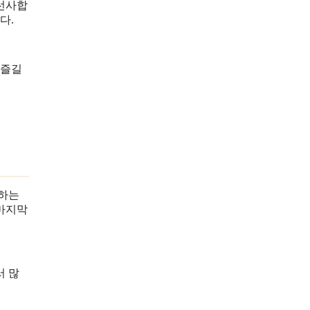
 선사합
다.
 즐길
호하는
 마지막
서 많