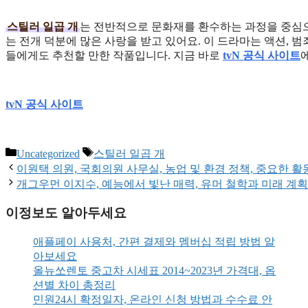
스틸러 일곱 개
는 전반적으로 문화재를 환수하는 과정을 중심으
는 전개 덕분에 많은 사랑을 받고 있어요. 이 드라마는 액션, 
들에게도 추천할 만한 작품입니다. 지금 바로
tvN 공식 사이트
tvN 공식 사이트
Categories
Tags
Uncategorized
스틸러 일곱 개
이원택 의원, 국회의원 사무실, 농업 및 환경 정책, 중요한 
개그우먼 이지수, 예능에서 빛난 매력, 유머 철학과 미래 계획
이정보도 알아두세요
애플페이 사용처, 간편 결제와 멤버십 적립 방법 알
아보세요
올뉴쏘렌토 중고차 시세표 2014~2023년 가격대, 옵
션별 차이 총정리
민원24시 확정일자, 온라인 신청 방법과 수수료 안