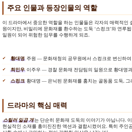
주요 인물과 등장인물의 역할
이 드라마에서 중요한 역할을 하는 인물들은 각자의 매력적인 
원이지만, 비밀리에 문화재를 환수하는 도둑 ‘스컹크’와 연루됩
일원이 되어 위험한 임무를 수행하게 되죠.
황대명
주원 — 문화재청의 공무원에서 스컹크로 변신하여
최민우
이주우 — 경찰 문화재 전담팀의 일원으로 황대명과
스컹크
황대명 — 은닉된 문화재를 훔치는 골동품 도둑, 
드라마의 핵심 매력
스틸러 일곱 개
는 단순히 문화재 도둑의 이야기가 아닙니다. 
현실적인 소재를 흥미진진한 액션과 결합시켰어요. 특히 주인공