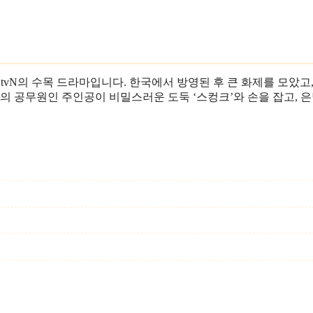
한 tvN의 수목 드라마입니다. 한국에서 방영된 후 큰 화제를 모았고,
 공무원인 주인공이 비밀스러운 도둑 ‘스컹크’와 손을 잡고, 