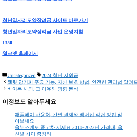
청년일자리도약장려금 사이트 바로가기
청년일자리도약장려금 사업 운영지침
1350
워크넷 홈페이지
Categories
Tags
Uncategorized
2024 청년 지원금
웰릿 당키퍼 주요 기능, 자산 보호 방법, 안전한 관리법 알려
바이든 사퇴, 그 이유와 영향 분석
이정보도 알아두세요
애플페이 사용처, 간편 결제와 멤버십 적립 방법 알
아보세요
올뉴쏘렌토 중고차 시세표 2014~2023년 가격대, 옵
션별 차이 총정리