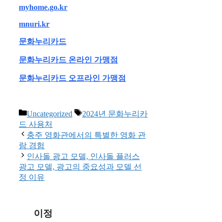
myhome.go.kr
mnuri.kr
문화누리카드
문화누리카드 온라인 가맹점
문화누리카드 오프라인 가맹점
Categories
Tags
Uncategorized
2024년 문화누리카
드 사용처
충주 영화관에서의 특별한 영화 관
람 경험
인사돌 광고 모델, 인사돌 플러스
광고 모델, 광고의 중요성과 모델 선
정 이유
이정