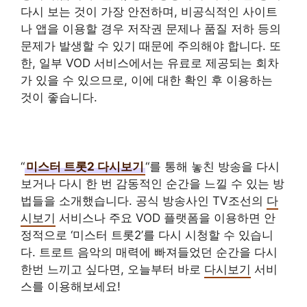
다시 보는 것이 가장 안전하며, 비공식적인 사이트
나 앱을 이용할 경우 저작권 문제나 품질 저하 등의
문제가 발생할 수 있기 때문에 주의해야 합니다. 또
한, 일부 VOD 서비스에서는 유료로 제공되는 회차
가 있을 수 있으므로, 이에 대한 확인 후 이용하는
것이 좋습니다.
“
미스터 트롯2 다시보기
“를 통해 놓친 방송을 다시
보거나 다시 한 번 감동적인 순간을 느낄 수 있는 방
법들을 소개했습니다. 공식 방송사인 TV조선의
다
시보기
서비스나 주요 VOD 플랫폼을 이용하면 안
정적으로 ‘미스터 트롯2’를 다시 시청할 수 있습니
다. 트로트 음악의 매력에 빠져들었던 순간을 다시
한번 느끼고 싶다면, 오늘부터 바로
다시보기
서비
스를 이용해보세요!