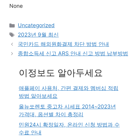
None
Categories
Uncategorized
Tags
2023년 9월 최신
국민카드 해외원화결제 차단 방법 안내
종합소득세 신고 ARS 안내 신고 방법 납부방법
이정보도 알아두세요
애플페이 사용처, 간편 결제와 멤버십 적립
방법 알아보세요
올뉴쏘렌토 중고차 시세표 2014~2023년
가격대, 옵션별 차이 총정리
민원24시 확정일자, 온라인 신청 방법과 수
수료 안내