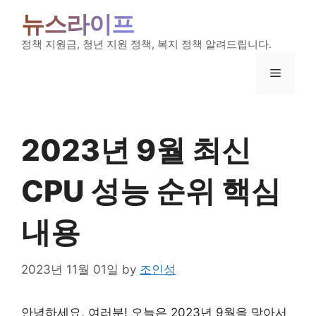
Skip
뉴스라이프
to
content
정책 지원금, 청년 지원 정책, 복지 정책 알려드립니다.
Menu
2023년 9월 최신
CPU 성능 순위 핵심
내용
2023년 11월 01일
by
조인성
안녕하세요, 여러분! 오늘은 2023년 9월을 맞아서