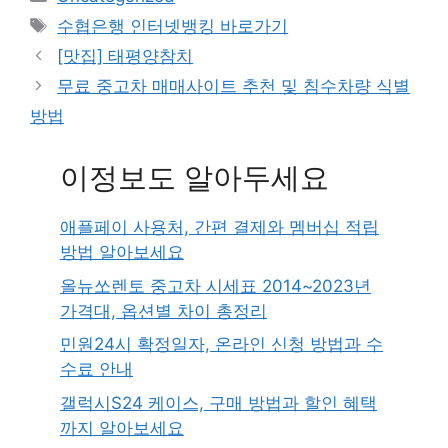
Tags
수협은행 인터넷뱅킹 바로가기
[맛집] 태평양참치
무료 중고차 매매사이트 추천 및 침수차량 식별
방법
이정보도 알아두세요
애플페이 사용처, 간편 결제와 멤버십 적립
방법 알아보세요
올뉴쏘렌토 중고차 시세표 2014~2023년
가격대, 옵션별 차이 총정리
민원24시 확정일자, 온라인 신청 방법과 수
수료 안내
갤럭시S24 케이스, 구매 방법과 할인 혜택
까지 알아보세요