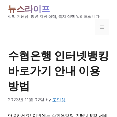
Skip
뉴스라이프
to
content
정책 지원금, 청년 지원 정책, 복지 정책 알려드립니다.
Menu
수협은행 인터넷뱅킹
바로가기 안내 이용
방법
2023년 11월 02일
by
조인성
안녕하세요! 이번에는 수협은행의 인터넷뱅킹 서비