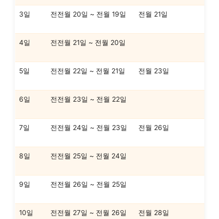
3일
전전월 20일 ~ 전월 19일
전월 21일
4일
전전월 21일 ~ 전월 20일
5일
전전월 22일 ~ 전월 21일
전월 23일
6일
전전월 23일 ~ 전월 22일
7일
전전월 24일 ~ 전월 23일
전월 26일
8일
전전월 25일 ~ 전월 24일
9일
전전월 26일 ~ 전월 25일
10일
전전월 27일 ~ 전월 26일
전월 28일