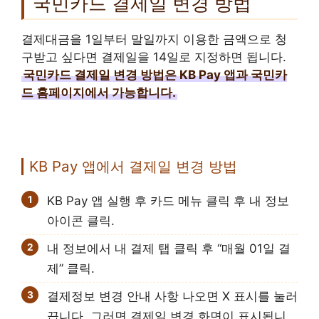
국민카드 결제일 변경 방법
결제대금을 1일부터 말일까지 이용한 금액으로 청
구받고 싶다면 결제일을 14일로 지정하면 됩니다.
국민카드 결제일 변경 방법은 KB Pay 앱과 국민카
드 홈페이지에서 가능합니다.
KB Pay 앱에서 결제일 변경 방법
KB Pay 앱 실행 후 카드 메뉴 클릭 후 내 정보
아이콘 클릭.
내 정보에서 내 결제 탭 클릭 후 “매월 01일 결
제” 클릭.
결제정보 변경 안내 사항 나오면 X 표시를 눌러
끕니다. 그러면 결제일 변경 화면이 표시됩니