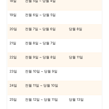
18일
전월 5일 ~ 당월 4일
19일
전월 6일 ~ 당월 5일
20일
전월 7일 ~ 당월 6일
당월 8일
21일
전월 8일 ~ 당월 7일
22일
전월 9일 ~ 당월 8일
당월 11일
23일
전월 10일 ~ 당월 9일
24일
전월 11일 ~ 당월 10일
25일
전월 12일 ~ 당월 11일
당월 13일