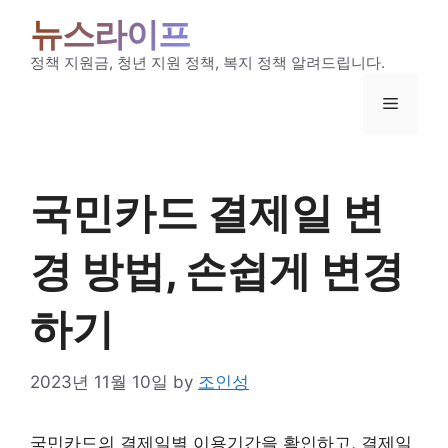
Skip
뉴스라이프
to
content
정책 지원금, 청년 지원 정책, 복지 정책 알려드립니다.
Menu
국민카드 결제일 변
경 방법, 손쉽게 변경
하기
2023년 11월 10일
by
조인성
국민카드의 결제일별 이용기간을 확인하고, 결제일