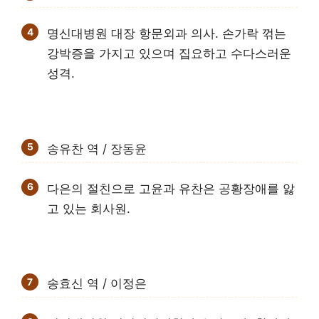
명신대병원 대장 항문외과 의사. 손가락 꺾는
강박증을 가지고 있으며 집요하고 수다스러운
성격.
송유찬 역 / 장동윤
다은의 절친으로 고윤과 유찬은 공황장애를 앓
고 있는 회사원.
송효신 역 / 이정은