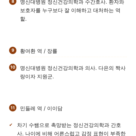
명신대병원 정신건강의학과 수간호사. 환자와
보호자를 누구보다 잘 이해하고 대처하는 역
할.
황여환 역 / 장률
명신대병원 정신건강의학과 의사. 다은의 짝사
랑이자 지원군.
민들레 역 / 이이담
차기 수쌤으로 촉망받는 정신건강의학과 간호
사. 나이에 비해 어른스럽고 감정 표현이 부족한