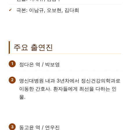
극본: 이남규, 오보현, 김다희
주요 출연진
정다은 역 / 박보영
명신대병원 내과 3년차에서 정신건강의학과로
이동한 간호사. 환자들에게 최선을 다하는 인
물.
동고윤 역 / 연우진