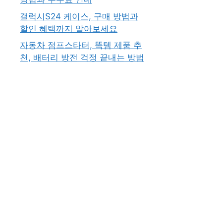
갤럭시S24 케이스, 구매 방법과
할인 혜택까지 알아보세요
자동차 점프스타터, 똑템 제품 추
천, 배터리 방전 걱정 끝내는 방법