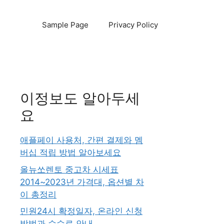
Sample Page
Privacy Policy
이정보도 알아두세
요
애플페이 사용처, 간편 결제와 멤
버십 적립 방법 알아보세요
올뉴쏘렌토 중고차 시세표
2014~2023년 가격대, 옵션별 차
이 총정리
민원24시 확정일자, 온라인 신청
방법과 수수료 안내