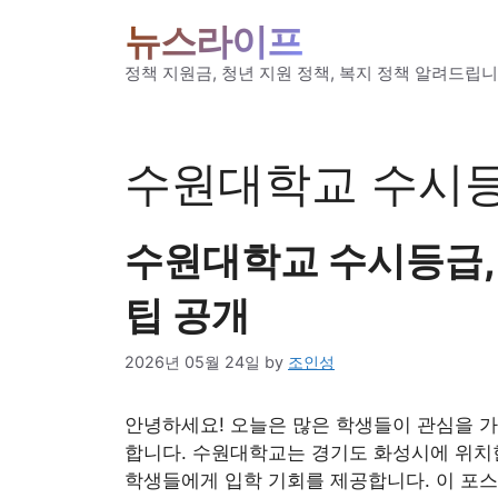
Skip
뉴스라이프
to
content
정책 지원금, 청년 지원 정책, 복지 정책 알려드립니
수원대학교 수시
수원대학교 수시등급,
팁 공개
2026년 05월 24일
by
조인성
안녕하세요! 오늘은 많은 학생들이 관심을 가
합니다. 수원대학교는 경기도 화성시에 위치한
학생들에게 입학 기회를 제공합니다. 이 포스