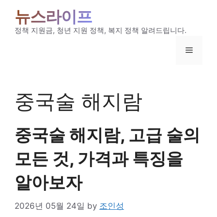
Skip
뉴스라이프
to
content
정책 지원금, 청년 지원 정책, 복지 정책 알려드립니다.
Menu
중국술 해지람
중국술 해지람, 고급 술의
모든 것, 가격과 특징을
알아보자
2026년 05월 24일
by
조인성