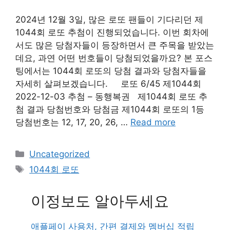
2024년 12월 3일, 많은 로또 팬들이 기다리던 제
1044회 로또 추첨이 진행되었습니다. 이번 회차에
서도 많은 당첨자들이 등장하면서 큰 주목을 받았는
데요, 과연 어떤 번호들이 당첨되었을까요? 본 포스
팅에서는 1044회 로또의 당첨 결과와 당첨자들을
자세히 살펴보겠습니다. 로또 6/45 제1044회
2022-12-03 추첨 – 동행복권 제1044회 로또 추
첨 결과 당첨번호와 당첨금 제1044회 로또의 1등
당첨번호는 12, 17, 20, 26, …
Read more
Categories
Uncategorized
Tags
1044회 로또
이정보도 알아두세요
애플페이 사용처, 간편 결제와 멤버십 적립