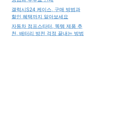
갤럭시S24 케이스, 구매 방법과
할인 혜택까지 알아보세요
자동차 점프스타터, 똑템 제품 추
천, 배터리 방전 걱정 끝내는 방법