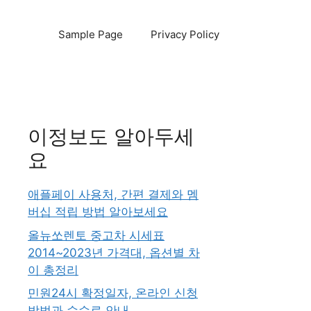
Sample Page
Privacy Policy
이정보도 알아두세
요
애플페이 사용처, 간편 결제와 멤
버십 적립 방법 알아보세요
올뉴쏘렌토 중고차 시세표
2014~2023년 가격대, 옵션별 차
이 총정리
민원24시 확정일자, 온라인 신청
방법과 수수료 안내