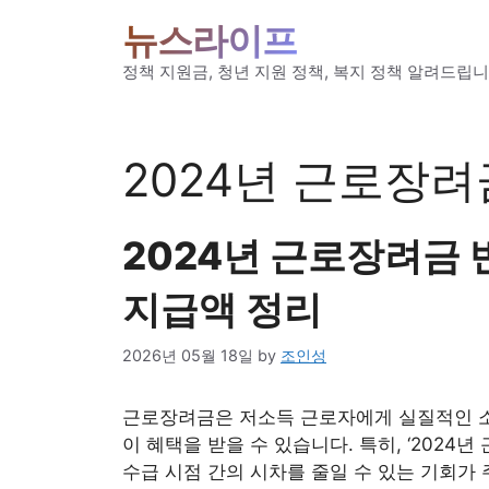
Skip
뉴스라이프
to
content
정책 지원금, 청년 지원 정책, 복지 정책 알려드립니
2024년 근로장려
2024년 근로장려금 반
지급액 정리
2026년 05월 18일
by
조인성
근로장려금은 저소득 근로자에게 실질적인 소
이 혜택을 받을 수 있습니다. 특히, ‘2024
수급 시점 간의 시차를 줄일 수 있는 기회가