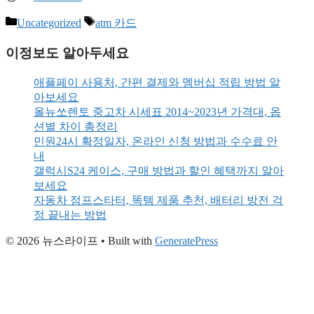
Categories
Tags
Uncategorized
atm 카드
이정보도 알아두세요
애플페이 사용처, 간편 결제와 멤버십 적립 방법 알
아보세요
올뉴쏘렌토 중고차 시세표 2014~2023년 가격대, 옵
션별 차이 총정리
민원24시 확정일자, 온라인 신청 방법과 수수료 안
내
갤럭시S24 케이스, 구매 방법과 할인 혜택까지 알아
보세요
자동차 점프스타터, 똑템 제품 추천, 배터리 방전 걱
정 끝내는 방법
© 2026 뉴스라이프
• Built with
GeneratePress