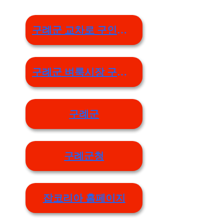
구례군 교차로 구인구직 상세정보 바로 보기
구례군 벼룩시장 구인구직 상세정보 바로 보기
구례군
구례군청
잡코리아 홈페이지