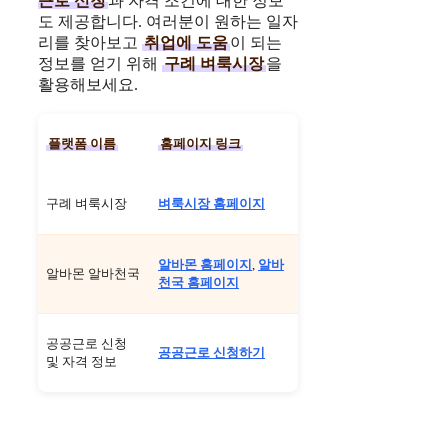
근로 신청
과 자격 조건에 대한 정보
도 제공합니다. 여러분이 원하는 일자
리를 찾아보고
취업에 도움
이 되는
정보를 얻기 위해
구례 벼룩시장
을
활용해보세요.
플랫폼 이름
홈페이지 링크
구례 벼룩시장
벼룩시장 홈페이지
알바몬 홈페이지
,
알바
알바몬 알바천국
천국 홈페이지
공공근로 신청
공공근로 신청하기
및 자격 정보