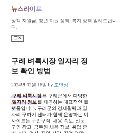
Skip
뉴스라이프
to
content
정책 지원금, 청년 지원 정책, 복지 정책 알려드립니
다.
Menu
구례 벼룩시장 일자리 정
보 확인 방법
2024년 02월 16일
by
조인성
구례 벼룩시장
은 구례군에서 다양한
일자리 정보
를 제공하는 대표적인 플
랫폼입니다. 구례군의 경제활력과 일
자리 구하기 센터가 함께 운영하는 이
사이트는 구인구직, 채용 속보, 신문
구인 광고, 공무원 채용 정보, 취업 준