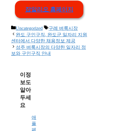
잡알리오 홈페이지
Categories
Tags
Uncategorized
구례 벼룩시장
완도 구인구직, 완도군 일자리 지원
센터에서 다양한 채용정보 제공
성주 벼룩시장의 다양한 일자리 정
보와 구인구직 안내
이정
보도
알아
두세
요
애
플
페