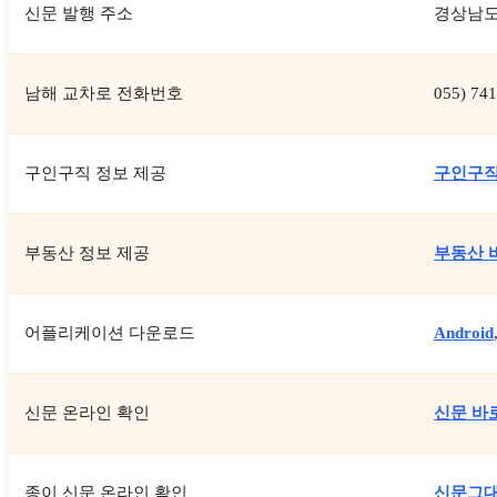
신문 발행 주소
경상남도 
남해 교차로 전화번호
055) 74
구인구직 정보 제공
구인구직
부동산 정보 제공
부동산 
어플리케이션 다운로드
Android
신문 온라인 확인
신문 바
종이 신문 온라인 확인
신문그대