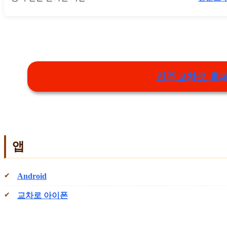
진주교차로 홈
앱
Android
교차로 아이폰