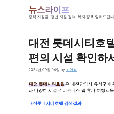
Skip
뉴스라이프
to
content
정책 지원금, 청년 지원 정책, 복지 정책 알려드립니
대전 롯데시티호텔
편의 시설 확인하
2024년 09월 04일
by
조인성
대전 롯데시티호텔
은 대전광역시 유성구에 
과 다양한 시설로 비즈니스 및 휴가 여행객들
대전롯데시티호텔 검색결과