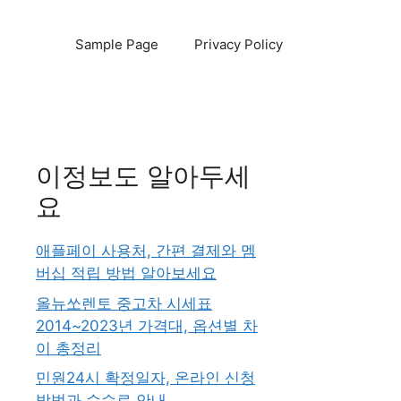
Sample Page
Privacy Policy
이정보도 알아두세
요
애플페이 사용처, 간편 결제와 멤
버십 적립 방법 알아보세요
올뉴쏘렌토 중고차 시세표
2014~2023년 가격대, 옵션별 차
이 총정리
민원24시 확정일자, 온라인 신청
방법과 수수료 안내