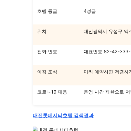
호텔 등급
4성급
위치
대전광역시 유성구 엑스
전화 번호
대표번호 82-42-333-1
아침 조식
미리 예약하면 저렴하
코로나19 대응
운영 시간 제한으로 
대전롯데시티호텔 검색결과