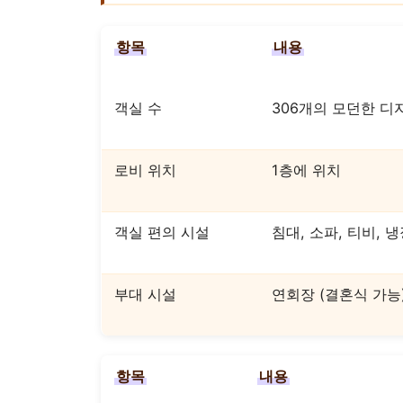
항목
내용
객실 수
306개의 모던한 디
로비 위치
1층에 위치
객실 편의 시설
침대, 소파, 티비, 
부대 시설
연회장 (결혼식 가능)
항목
내용