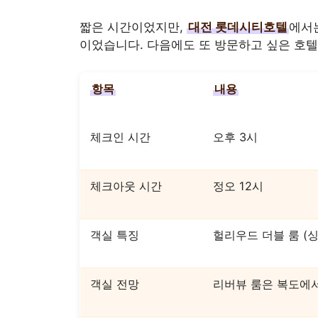
짧은 시간이었지만,
대전 롯데시티호텔
에서
이었습니다. 다음에도 또 방문하고 싶은 호텔
항목
내용
체크인 시간
오후 3시
체크아웃 시간
정오 12시
객실 특징
헐리우드 더블 룸 (
객실 전망
리버뷰 룸은 복도에서