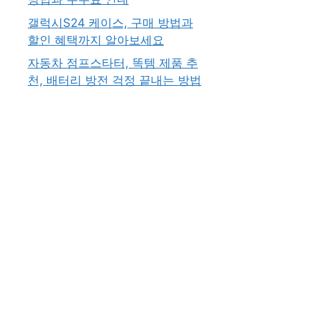
갤럭시S24 케이스, 구매 방법과
할인 혜택까지 알아보세요
자동차 점프스타터, 똑템 제품 추
천, 배터리 방전 걱정 끝내는 방법