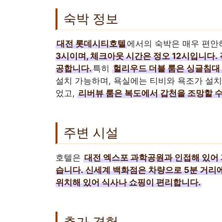
숙박 정보
대전 롯데시티호텔
에서의 숙박은 매우 편안
3시이며, 체크아웃 시간은 정오 12시입니다.
공합니다.
특히
헐리우드 더블 룸은 싱글침대 
설치 가능하며, 욕실에는 티비와 욕조가 설치
었고,
리버뷰 룸은 복도에서 갑천을 조망할 수
주변 시설
호텔은
대전 엑스포 과학공원과 인접해 있어 
습니다.
신세계 백화점은 차량으로 5분 거리에
위치해 있어 식사나 쇼핑이 편리합니다.
추가 경험