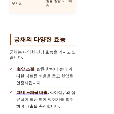
칼륨, 칼슘, 마그네
무기질
슘
궁채의 다양한 효능
궁채는 다양한 건강 효능을 가지고 있
습니다:
혈압 조절
: 칼륨 함량이 높아 과
다한 나트륨 배출을 돕고 혈압을
안정시킵니다.
체내 노폐물 배출
: 식이섬유와 섬
유질이 혈관 벽에 찌꺼기를 흡수
하여 배출을 촉진합니다.