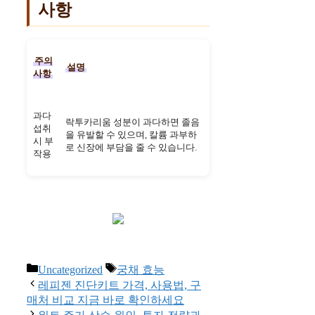
사항
주의
설명
사항
과다
락투카리움 성분이 과다하면 졸음
섭취
을 유발할 수 있으며, 칼륨 과부하
시 부
로 신장에 부담을 줄 수 있습니다.
작용
Categories
Tags
Uncategorized
궁채 효능
레피젠 진단키트 가격, 사용법, 구
매처 비교 지금 바로 확인하세요