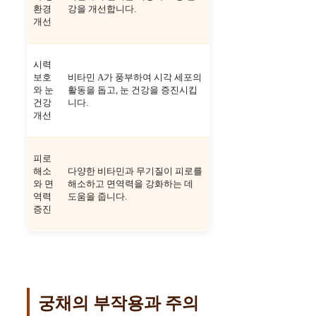
환경
강을 개선합니다.
개선
시력
보호
비타민 A가 풍부하여 시각 세포의
와 눈
활동을 돕고, 눈 건강을 증진시킵
건강
니다.
개선
피로
해소
다양한 비타민과 무기질이 피로를
와 면
해소하고 면역력을 강화하는 데
역력
도움을 줍니다.
증진
궁채의 부작용과 주의