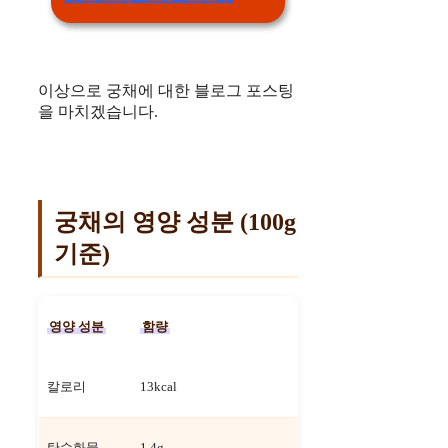
이상으로 궁채에 대한 블로그 포스팅
을 마치겠습니다.
궁채의 영양 성분 (100g
기준)
영양 성분
함량
칼로리
13kcal
탄수화물
1.4g