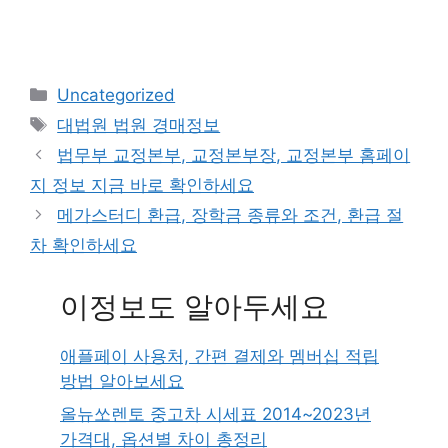
Categories
Uncategorized
Tags
대법원 법원 경매정보
법무부 교정본부, 교정본부장, 교정본부 홈페이
지 정보 지금 바로 확인하세요
메가스터디 환급, 장학금 종류와 조건, 환급 절
차 확인하세요
이정보도 알아두세요
애플페이 사용처, 간편 결제와 멤버십 적립
방법 알아보세요
올뉴쏘렌토 중고차 시세표 2014~2023년
가격대, 옵션별 차이 총정리