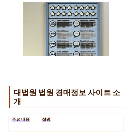
대법원 법원 경매정보 사이트 소
개
주요 내용
설명