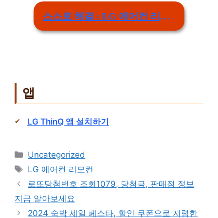
스스로 해결 : LG 에어컨 리모컨 리모컨 없이 어떻게 켜나요? 리모컨 없이 사용 가능한가요
앱
LG ThinQ 앱 설치하기
Categories
Uncategorized
Tags
LG 에어컨 리모컨
로또당첨번호 조회1079, 당첨금, 판매점 정보
지금 알아보세요
2024 숙박 세일 페스타, 할인 쿠폰으로 저렴한