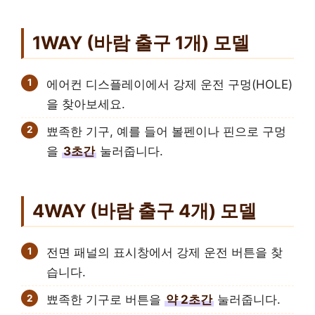
1WAY (바람 출구 1개) 모델
에어컨 디스플레이에서 강제 운전 구멍(HOLE)
을 찾아보세요.
뾰족한 기구, 예를 들어 볼펜이나 핀으로 구멍
을
3초간
눌러줍니다.
4WAY (바람 출구 4개) 모델
전면 패널의 표시창에서 강제 운전 버튼을 찾
습니다.
뾰족한 기구로 버튼을
약 2초간
눌러줍니다.