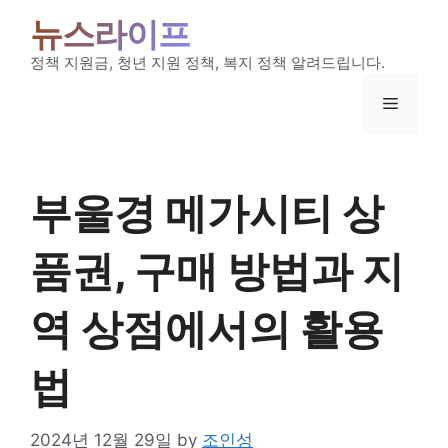
Skip
뉴스라이프
to
content
정책 지원금, 청년 지원 정책, 복지 정책 알려드립니다.
Menu
부울경 메가시티 상
품권, 구매 방법과 지
역 상점에서의 활용
법
2024년 12월 29일
by
조인성