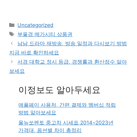
Categories
Uncategorized
Tags
부울경 메가시티 상품권
남남 드라마 재방송, 방송 일정과 다시보기 방법
지금 바로 확인하세요
서경 대학교 정시 등급, 경쟁률과 환산점수 알아
보세요
이정보도 알아두세요
애플페이 사용처, 간편 결제와 멤버십 적립
방법 알아보세요
올뉴쏘렌토 중고차 시세표 2014~2023년
가격대, 옵션별 차이 총정리