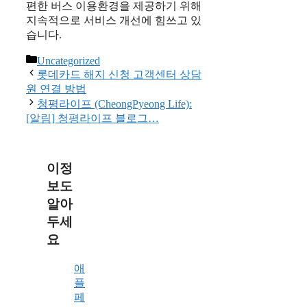
편한 버스 이용환경을 제공하기 위해
지속적으로 서비스 개선에 힘쓰고 있
습니다.
Categories
Uncategorized
롯데카드 해지 신청 고객센터 상담
원 연결 방법
청평라이프 (CheongPyeong Life):
[알림] 청평라이프 블로그…
이정
보도
알아
두세
요
애
플
페