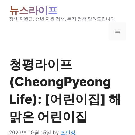
Skip
뉴스라이프
to
content
정책 지원금, 청년 지원 정책, 복지 정책 알려드립니다.
Menu
청평라이프
(CheongPyeong
Life): [어린이집] 해
맑은 어린이집
2023년 10월 15일
by
조인성