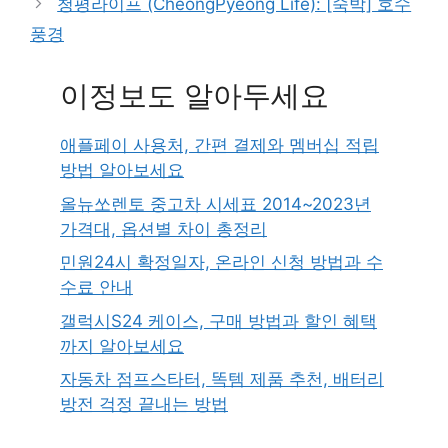
청평라이프 (CheongPyeong Life): [숙박] 호수
풍경
이정보도 알아두세요
애플페이 사용처, 간편 결제와 멤버십 적립
방법 알아보세요
올뉴쏘렌토 중고차 시세표 2014~2023년
가격대, 옵션별 차이 총정리
민원24시 확정일자, 온라인 신청 방법과 수
수료 안내
갤럭시S24 케이스, 구매 방법과 할인 혜택
까지 알아보세요
자동차 점프스타터, 똑템 제품 추천, 배터리
방전 걱정 끝내는 방법