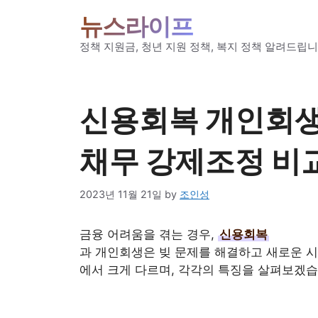
Skip
뉴스라이프
to
content
정책 지원금, 청년 지원 정책, 복지 정책 알려드립니
신용회복 개인회생 
채무 강제조정 비
2023년 11월 21일
by
조인성
금융 어려움을 겪는 경우,
신용회복
과 개인회생은 빚 문제를 해결하고 새로운 시
에서 크게 다르며, 각각의 특징을 살펴보겠습