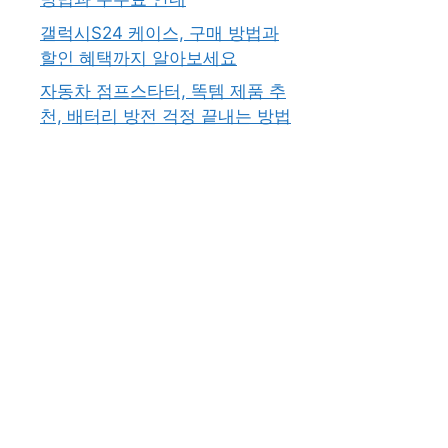
갤럭시S24 케이스, 구매 방법과
할인 혜택까지 알아보세요
자동차 점프스타터, 똑템 제품 추
천, 배터리 방전 걱정 끝내는 방법