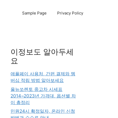
Sample Page
Privacy Policy
이정보도 알아두세
요
애플페이 사용처, 간편 결제와 멤
버십 적립 방법 알아보세요
올뉴쏘렌토 중고차 시세표
2014~2023년 가격대, 옵션별 차
이 총정리
민원24시 확정일자, 온라인 신청
방법과 수수료 안내