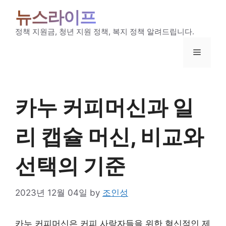
Skip
뉴스라이프
to
content
정책 지원금, 청년 지원 정책, 복지 정책 알려드립니다.
Menu
카누 커피머신과 일
리 캡슐 머신, 비교와
선택의 기준
2023년 12월 04일
by
조인성
카누 커피머신은 커피 사랑자들을 위한 혁신적인 제