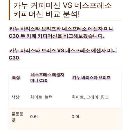
카누 커피머신 VS 네스프레소
커피머신 비교 분석!
카누 바리스타 브리즈와 네스프레소 에센자 미니
C30 두 카페 커피머신을 비교해보겠습니다.
카누 바리스타 브리즈 VS 네스프레소 에센자 미니
C30
네스프레소 에센자
특징
카누 바리스타 브리즈
미니 C30
색상
화이트, 블랙
화이트, 그레이, 핑크
물통용
0.6L
0.9L
량