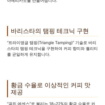
아메리카노를 만들어냅니다.
바리스타의 탬핑 테크닉 구현
“트라이앵글 탬핑(Triangle Tamping)” 기술로 바리
스타의 탬핑 테크닉을 구현하여 커피 향미와 퀄리티
를 균일하게 유지합니다.
황금 수율로 이상적인 커피 맛
제공
“골든 에센스”로 불리는 18~22%의 황금 수율로 커