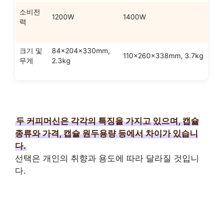
소비전
1200W
1400W
력
크기 및
84x204x330mm,
110x260x338mm, 3.7kg
무게
2.3kg
두 커피머신은 각각의 특징을 가지고 있으며, 캡슐
종류와 가격, 캡슐 원두용량 등에서 차이가 있습니
다.
선택은 개인의 취향과 용도에 따라 달라질 것입니
다.