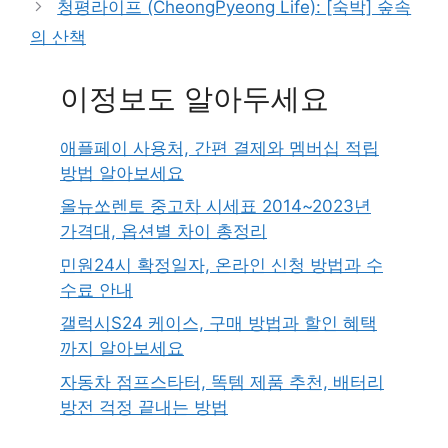
청평라이프 (CheongPyeong Life): [숙박] 숲속
의 산책
이정보도 알아두세요
애플페이 사용처, 간편 결제와 멤버십 적립
방법 알아보세요
올뉴쏘렌토 중고차 시세표 2014~2023년
가격대, 옵션별 차이 총정리
민원24시 확정일자, 온라인 신청 방법과 수
수료 안내
갤럭시S24 케이스, 구매 방법과 할인 혜택
까지 알아보세요
자동차 점프스타터, 똑템 제품 추천, 배터리
방전 걱정 끝내는 방법