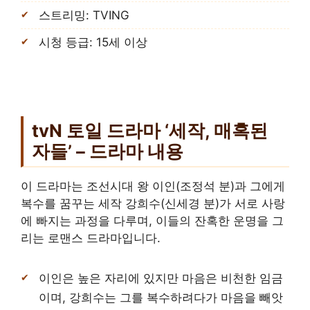
스트리밍: TVING
시청 등급: 15세 이상
tvN 토일 드라마 ‘세작, 매혹된
자들’ – 드라마 내용
이 드라마는 조선시대 왕 이인(조정석 분)과 그에게
복수를 꿈꾸는 세작 강희수(신세경 분)가 서로 사랑
에 빠지는 과정을 다루며, 이들의 잔혹한 운명을 그
리는 로맨스 드라마입니다.
이인은 높은 자리에 있지만 마음은 비천한 임금
이며, 강희수는 그를 복수하려다가 마음을 빼앗