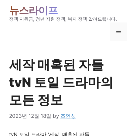
Skip
뉴스라이프
to
content
정책 지원금, 청년 지원 정책, 복지 정책 알려드립니다.
Menu
세작 매혹된 자들
tvN 토일 드라마의
모든 정보
2023년 12월 18일
by
조인성
tvN 토일 드라마 ‘
세작, 매혹된 자들