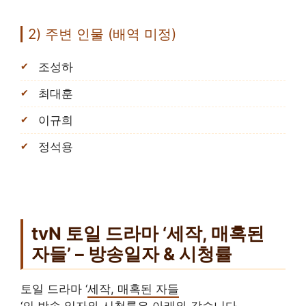
2) 주변 인물 (배역 미정)
조성하
최대훈
이규희
정석용
tvN 토일 드라마 ‘세작, 매혹된
자들’ – 방송일자 & 시청률
토일 드라마 ‘
세작, 매혹된 자들
‘의 방송 일자와 시청률은 아래와 같습니다.