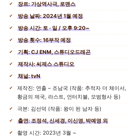
장르: 가상역사극, 로맨스
방송 날짜: 2024년 1월 예정
방송 시간: 토 · 일 / 오후 9:20~
방송 횟수: 16부작 예정
기획: CJ ENM, 스튜디오드래곤
제작사: 씨제스 스튜디오
채널: tvN
제작진: 연출 – 조남국 (작품: 추적자 더 체이서,
황금의 제국, 라스트, 언터치블, 모범형사 등)
극본: 김선덕 (작품: 왕이 된 남자 등)
출연: 조정석, 신세경, 이신영, 박예영 외
촬영 시간: 2023년 3월 ~