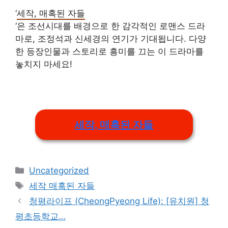
‘
세작, 매혹된 자들
‘은 조선시대를 배경으로 한 감각적인 로맨스 드라
마로, 조정석과 신세경의 연기가 기대됩니다. 다양
한 등장인물과 스토리로 흥미를 끄는 이 드라마를
놓치지 마세요!
세작, 매혹된 자들
Categories
Uncategorized
Tags
세작 매혹된 자들
청평라이프 (CheongPyeong Life): [유치원] 청
평초등학교…