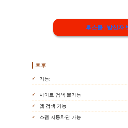
후스콜 | 발신자 
후후
기능:
사이트 검색 불가능
앱 검색 가능
스팸 자동차단 가능