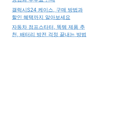
갤럭시S24 케이스, 구매 방법과
할인 혜택까지 알아보세요
자동차 점프스타터, 똑템 제품 추
천, 배터리 방전 걱정 끝내는 방법