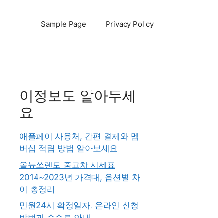
Sample Page
Privacy Policy
이정보도 알아두세
요
애플페이 사용처, 간편 결제와 멤
버십 적립 방법 알아보세요
올뉴쏘렌토 중고차 시세표
2014~2023년 가격대, 옵션별 차
이 총정리
민원24시 확정일자, 온라인 신청
방법과 수수료 안내