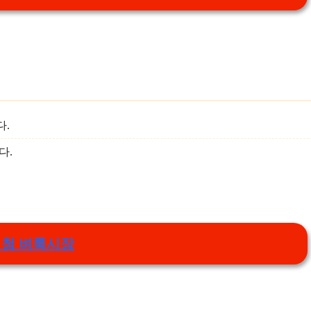
다.
다.
청 벼룩시장