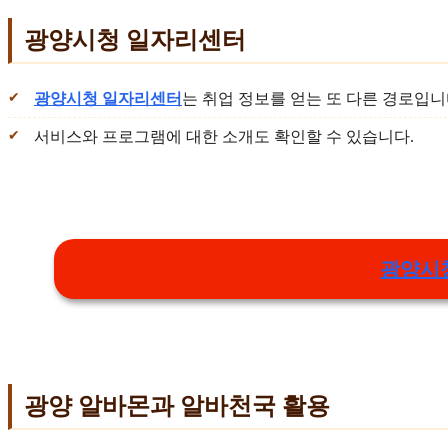
광양시청 일자리센터
광양시청 일자리센터
는 취업 정보를 얻는 또 다른 경로입니
서비스와 프로그램에 대한 소개도 확인할 수 있습니다.
광양시
광양 알바몬과 알바천국 활용