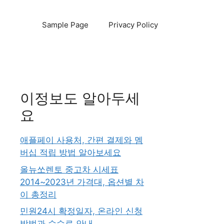
Sample Page
Privacy Policy
이정보도 알아두세
요
애플페이 사용처, 간편 결제와 멤
버십 적립 방법 알아보세요
올뉴쏘렌토 중고차 시세표
2014~2023년 가격대, 옵션별 차
이 총정리
민원24시 확정일자, 온라인 신청
방법과 수수료 안내