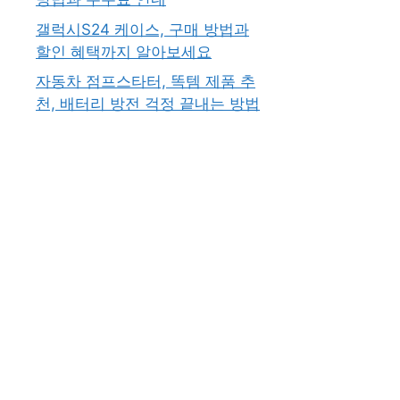
갤럭시S24 케이스, 구매 방법과
할인 혜택까지 알아보세요
자동차 점프스타터, 똑템 제품 추
천, 배터리 방전 걱정 끝내는 방법