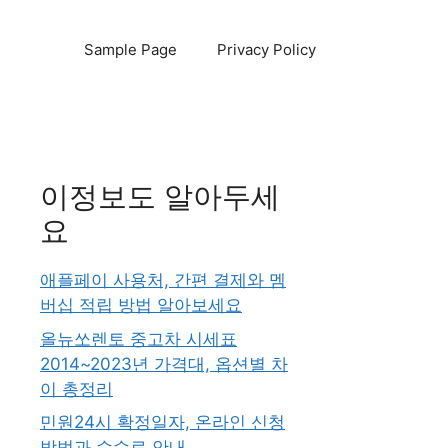
Sample Page
Privacy Policy
이정보도 알아두세
요
애플페이 사용처, 간편 결제와 멤
버십 적립 방법 알아보세요
올뉴쏘렌토 중고차 시세표
2014~2023년 가격대, 옵션별 차
이 총정리
민원24시 확정일자, 온라인 신청
방법과 수수료 안내