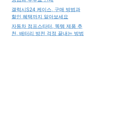
갤럭시S24 케이스, 구매 방법과
할인 혜택까지 알아보세요
자동차 점프스타터, 똑템 제품 추
천, 배터리 방전 걱정 끝내는 방법