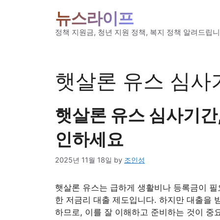
Skip
뉴스라이프
to
content
정책 지원금, 청년 지원 정책, 복지 정책 알려드립니
햇살론 유스 심사
햇살론 유스 심사기간,
인하세요
2025년 11월 18일
by
조인성
햇살론 유스는 급하게 생활비나 등록금이 필요
한 저금리 대출 제도입니다. 하지만 대출을 
하므로, 이를 잘 이해하고 준비하는 것이 중