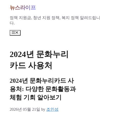
Skip
뉴스라이프
to
content
정책 지원금, 청년 지원 정책, 복지 정책 알려드립니
다.
Menu
2024년 문화누리
카드 사용처
2024년 문화누리카드 사
용처: 다양한 문화활동과
체험 기회 알아보기
2026년 05월 21일
by
조인성