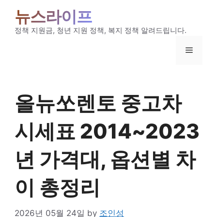
Skip
뉴스라이프
to
content
정책 지원금, 청년 지원 정책, 복지 정책 알려드립니다.
Menu
올뉴쏘렌토 중고차
시세표 2014~2023
년 가격대, 옵션별 차
이 총정리
2026년 05월 24일
by
조인성