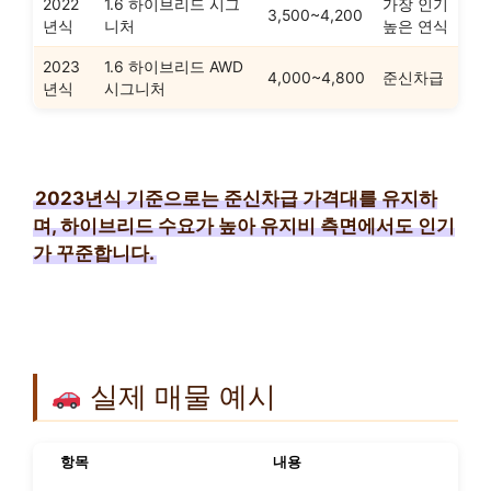
2022
1.6 하이브리드 시그
가장 인기
3,500~4,200
년식
니처
높은 연식
2023
1.6 하이브리드 AWD
4,000~4,800
준신차급
년식
시그니처
2023년식 기준으로는 준신차급 가격대를 유지하
며, 하이브리드 수요가 높아 유지비 측면에서도 인기
가 꾸준합니다.
실제 매물 예시
항목
내용