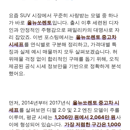
요즘 SUV 시장에서 꾸준히 사랑받는 모델 중 하나
가 바로
올뉴쏘렌토
입니다. 출시 이후 세련된 디자
인과 안정적인 주행감으로 패밀리카의 대명사로 자
리 잡았죠. 이번 포스팅에서는
올뉴쏘렌토 중고차
시세표
를 연식별로 구분해 정리하고, 가격대별 특
징과 실제 예시 매물까지 모두 살펴보겠습니다. 허
위매물 걱정 없이 합리적인 구매를 돕기 위해, 오직
제공된 공식 시세 정보만을 기반으로 정확하게 분석
했어요.
먼저, 2014년부터 2017년식
올뉴쏘렌토 중고차 시
세표
를 살펴보면 디젤 2.0 및 2.2 엔진 모델이 주를
이루며, 평균 시세는
1,206만 원에서 2,064만 원
사
이에 형성되어 있습니다.
가장 저렴한 구간은 1,000